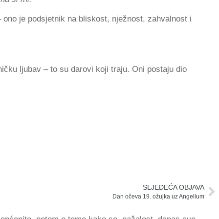
 ono je podsjetnik na bliskost, nježnost, zahvalnost i
ničku ljubav – to su darovi koji traju. Oni postaju dio
SLJEDEĆA OBJAVA
Dan očeva 19. ožujka uz Angellum