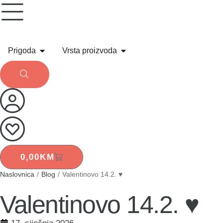
Prigoda
Vrsta proizvoda
0,00
KM
Naslovnica
/
Blog
/
Valentinovo 14.2. ♥️
Valentinovo 14.2. ♥️