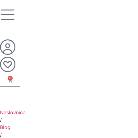
0
Naslovnica
/
Blog
/