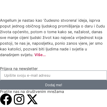
Angellum je nastao kao ‘čudesno stvorena’ ideja, isprva
poput jednog običnog ljudskog promišljanja o daru i čudu
života općenito, potom o tome kako se, nažalost, danas
sve manje cijeni ljudski život kao najveća vrijednost koja
postoji, te nas je, naposljetku, ponio zanos vjere, jer smo
kao katolici, pozvani biti ljudima nade i svjetla u
današnjem svijetu.
Više…
Prijava na newsletter
Dodaj me!
Pratite nas na društvenim mrežama