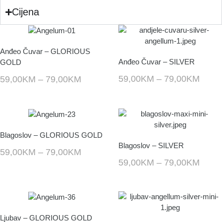
Cijena
Anđeo Čuvar – GLORIOUS
Anđeo Čuvar – SILVER
GOLD
59,00
KM
–
79,00
KM
59,00
KM
–
79,00
KM
Blagoslov – GLORIOUS GOLD
Blagoslov – SILVER
59,00
KM
–
79,00
KM
59,00
KM
–
79,00
KM
Ljubav – GLORIOUS GOLD