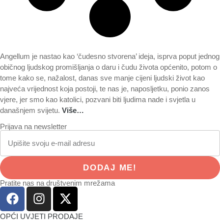
Angellum je nastao kao ‘čudesno stvorena’ ideja, isprva poput jednog
običnog ljudskog promišljanja o daru i čudu života općenito, potom o
tome kako se, nažalost, danas sve manje cijeni ljudski život kao
najveća vrijednost koja postoji, te nas je, naposljetku, ponio zanos
vjere, jer smo kao katolici, pozvani biti ljudima nade i svjetla u
današnjem svijetu.
Više…
Prijava na newsletter
DODAJ ME!
Pratite nas na društvenim mrežama
OPĆI UVJETI PRODAJE