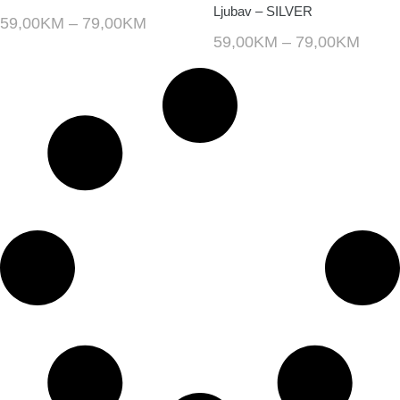
Ljubav – SILVER
59,00
KM
–
79,00
KM
59,00
KM
–
79,00
KM