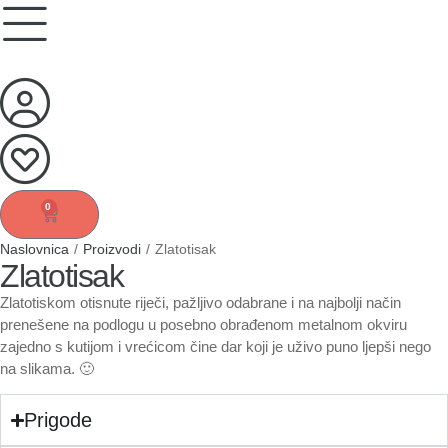
0
Naslovnica
/
Proizvodi
/
Zlatotisak
Zlatotisak
Zlatotiskom otisnute riječi, pažljivo odabrane i na najbolji način
prenešene na podlogu u posebno obrađenom metalnom okviru
zajedno s kutijom i vrećicom čine dar koji je uživo puno ljepši nego
na slikama. 🙂
Prigode