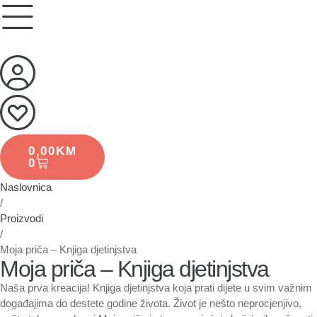
0,00
KM
0
Naslovnica
/
Proizvodi
/
Moja priča – Knjiga djetinjstva
Moja priča – Knjiga djetinjstva
Naša prva kreacija! Knjiga djetinjstva koja prati dijete u svim važnim
događajima do destete godine života. Život je nešto neprocjenjivo,