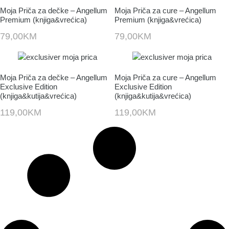
Moja Priča za dečke – Angellum
Moja Priča za cure – Angellum
Premium (knjiga&vrećica)
Premium (knjiga&vrećica)
79,00
KM
79,00
KM
Moja Priča za dečke – Angellum
Moja Priča za cure – Angellum
Exclusive Edition
Exclusive Edition
(knjiga&kutija&vrećica)
(knjiga&kutija&vrećica)
119,00
KM
119,00
KM