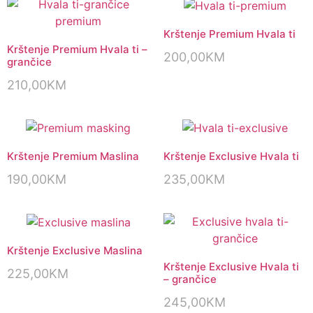
Krštenje Premium Hvala ti
Krštenje Premium Hvala ti –
200,00
KM
grančice
210,00
KM
Krštenje Premium Maslina
Krštenje Exclusive Hvala ti
190,00
KM
235,00
KM
Krštenje Exclusive Maslina
Krštenje Exclusive Hvala ti
225,00
KM
– grančice
245,00
KM