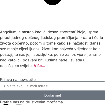
Angellum je nastao kao ‘čudesno stvorena’ ideja, isprva
poput jednog običnog ljudskog promišljanja o daru i čudu
života općenito, potom o tome kako se, nažalost, danas
sve manje cijeni ljudski život kao najveća vrijednost koja
postoji, te nas je, naposljetku, ponio zanos vjere, jer smo
kao katolici, pozvani biti ljudima nade i svjetla u
današnjem svijetu.
Više…
Prijava na newsletter
Dodaj me!
Pratite nas na društvenim mrežama