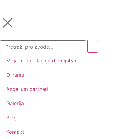
Moja priča – knjiga djetinjstva
O nama
Angellum partneri
Galerija
Blog
Kontakt