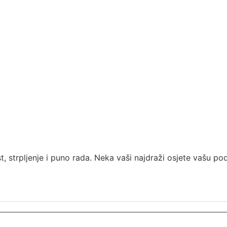
t, strpljenje i puno rada. Neka vaši najdraži osjete vašu po