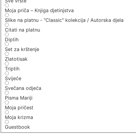
Sve vrste
Moja priča – Knjiga djetinjstva
Slike na platnu - "Classic" kolekcija / Autorska djela
Citati na platnu
Diptih
Set za krštenje
Zlatotisak
Triptih
Svijeće
Svečana odjeća
Pisma Mariji
Moja pričest
Moja krizma
Guestbook