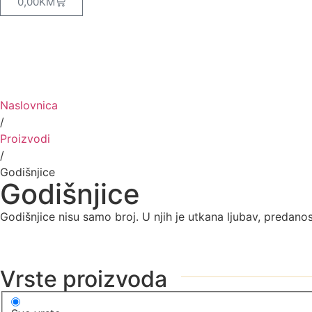
0,00
KM
Naslovnica
/
Proizvodi
/
Godišnjice
Godišnjice
Godišnjice nisu samo broj. U njih je utkana ljubav, predanos
Vrste proizvoda