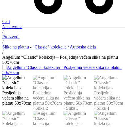
Cart
Naslovnica
/
Proizvodi
/
Slike na platnu - "Classic" kolekcija / Autorska djela
/
Angellum “Classic” kolekcija – Posljednja večera slika na platnu
50x70cm