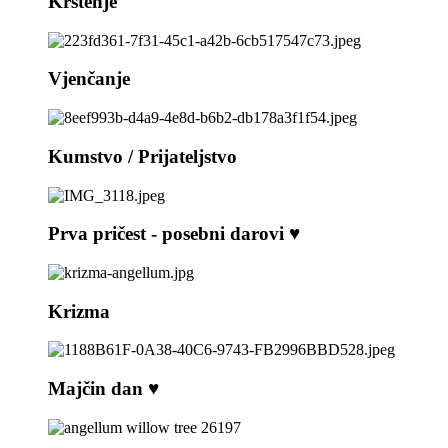
Krštenje
Vjenčanje
Kumstvo / Prijateljstvo
Prva pričest - posebni darovi ♥️
Krizma
Majčin dan ♥️