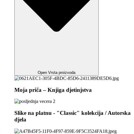
Open Vrsta proizvoda
Moja priča – Knjiga djetinjstva
Slike na platnu - "Classic" kolekcija / Autorska
djela