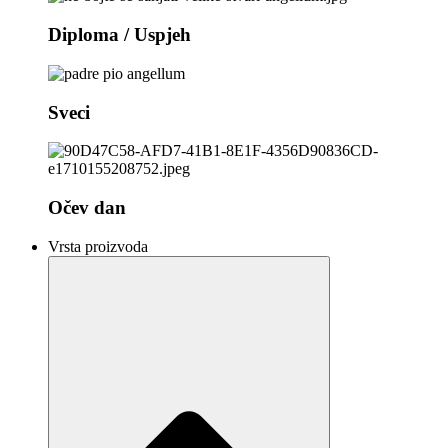
Diploma / Uspjeh
Sveci
Očev dan
Vrsta proizvoda