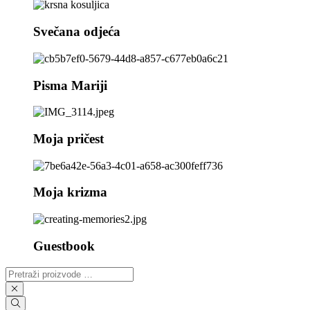
Svečana odjeća
Pisma Mariji
Moja pričest
Moja krizma
Guestbook
Pretraži
proizvode
…