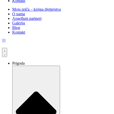
Kontakt
Moja priča – knjiga djetinjstva
O nama
Angellum partneri
Galerija
Blog
Kontakt
Prigoda