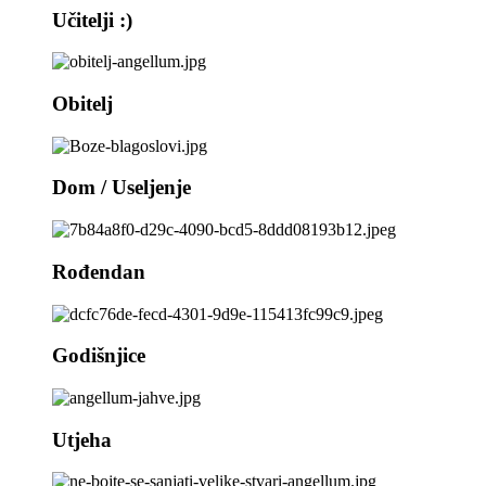
Učitelji :)
Obitelj
Dom / Useljenje
Rođendan
Godišnjice
Utjeha