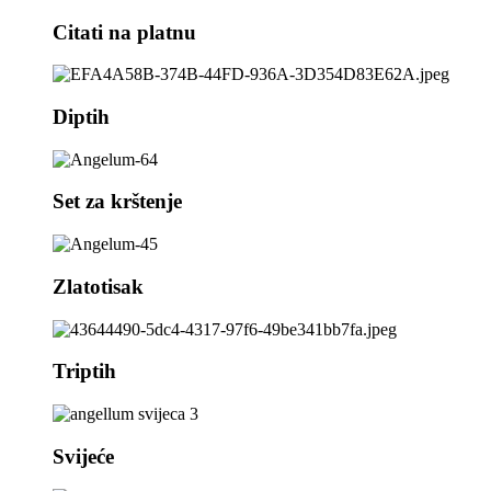
Citati na platnu
Diptih
Set za krštenje
Zlatotisak
Triptih
Svijeće