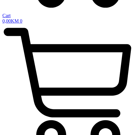
Cart
0,00
KM
0