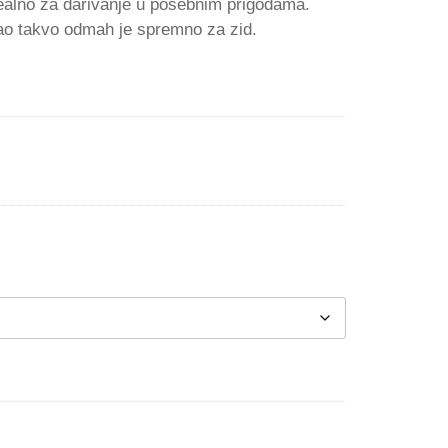
dealno za darivanje u posebnim prigodama.
kao takvo odmah je spremno za zid.