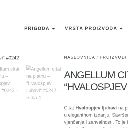
PRIGODA
VRSTA PROIZVODA
NASLOVNICA
/
PROIZVODI
ANGELLUM CIT
“HVALOSPJEV 
Citat
Hvalospjev ljubavi
na pl
u elegantnom izdanju. Savršen
vjenčanja i zahvalnosti. To je 