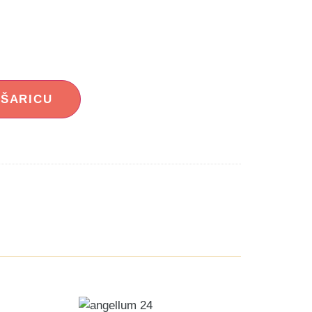
OŠARICU