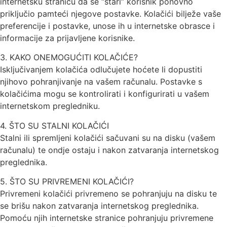
internetsku stranicu da se “stari” korisnik ponovno
priključio pamteći njegove postavke. Kolačići bilježe vaše
preferencije i postavke, unose ih u internetske obrasce i
informacije za prijavljene korisnike.
3. KAKO ONEMOGUĆITI KOLAČIĆE?
Isključivanjem kolačića odlučujete hoćete li dopustiti
njihovo pohranjivanje na vašem računalu. Postavke s
kolačićima mogu se kontrolirati i konfigurirati u vašem
internetskom pregledniku.
4. ŠTO SU STALNI KOLAČIĆI
Stalni ili spremljeni kolačići sačuvani su na disku (vašem
računalu) te ondje ostaju i nakon zatvaranja internetskog
preglednika.
5. ŠTO SU PRIVREMENI KOLAČIĆI?
Privremeni kolačići privremeno se pohranjuju na disku te
se brišu nakon zatvaranja internetskog preglednika.
Pomoću njih internetske stranice pohranjuju privremene