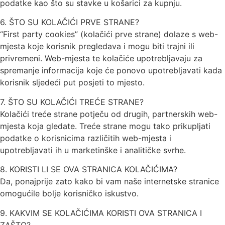
podatke kao što su stavke u košarici za kupnju.
6. ŠTO SU KOLAČIĆI PRVE STRANE?
“First party cookies” (kolačići prve strane) dolaze s web-
mjesta koje korisnik pregledava i mogu biti trajni ili
privremeni. Web-mjesta te kolačiće upotrebljavaju za
spremanje informacija koje će ponovo upotrebljavati kada
korisnik sljedeći put posjeti to mjesto.
7. ŠTO SU KOLAČIĆI TREĆE STRANE?
Kolačići treće strane potječu od drugih, partnerskih web-
mjesta koja gledate. Treće strane mogu tako prikupljati
podatke o korisnicima različitih web-mjesta i
upotrebljavati ih u marketinške i analitičke svrhe.
8. KORISTI LI SE OVA STRANICA KOLAČIĆIMA?
Da, ponajprije zato kako bi vam naše internetske stranice
omogućile bolje korisničko iskustvo.
9. KAKVIM SE KOLAČIĆIMA KORISTI OVA STRANICA I
ZAŠTO?