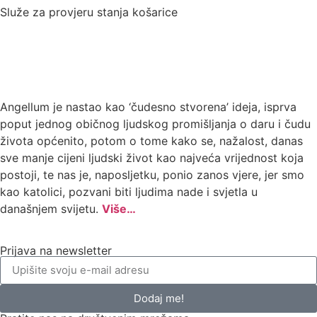
Služe za provjeru stanja košarice
Angellum je nastao kao ‘čudesno stvorena’ ideja, isprva
poput jednog običnog ljudskog promišljanja o daru i čudu
života općenito, potom o tome kako se, nažalost, danas
sve manje cijeni ljudski život kao najveća vrijednost koja
postoji, te nas je, naposljetku, ponio zanos vjere, jer smo
kao katolici, pozvani biti ljudima nade i svjetla u
današnjem svijetu.
Više…
Prijava na newsletter
Dodaj me!