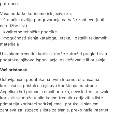
potrebno.
Vaše podatke koristimo isključivo za:
– što učinkovitijeg odgovaranja na Vaše zahtjeve (upiti,
narudžbe i sl.)
– kvalitetne tehničke podrške
– mogućnosti slanja kataloga, letaka, i ostalih reklamnih
materijala
U svakom trenutku korisnik može zatražiti pregled svih
podataka, njihovo ispravljanje, osvježavanje ili brisanje.
Vaš pristanak
Ostavljanjem podataka na ovim Internet stranicama
korisnici su pristali na njihovo korištenje od strane
Angellum.hr i primanje email poruka, newslettera, a svaki
korisnik se može u bilo kojem trenutku odjaviti s liste
primatelja koristeći sadržaj email poruke ili slanjem
zahtjeva za izuzeće s liste za slanje, preko naše Internet