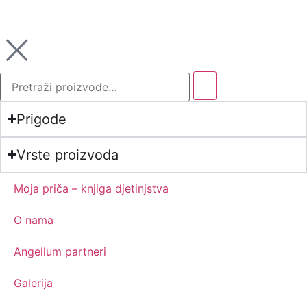
Prigode
Vrste proizvoda
Moja priča – knjiga djetinjstva
O nama
Angellum partneri
Galerija