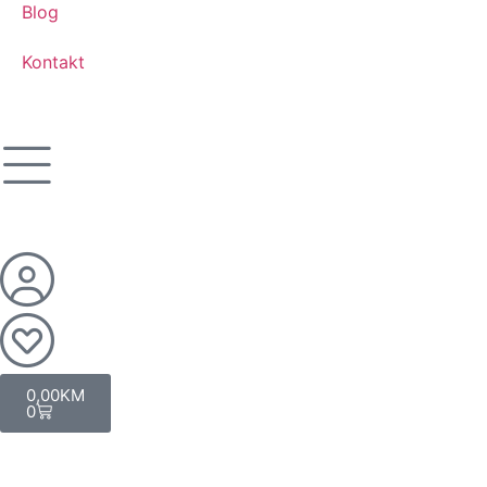
Blog
Kontakt
0,00
KM
0