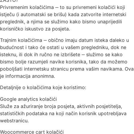
Privremenim kolačićima ‒ to su privremeni kolačići koji
istječu (i automatski se brišu) kada zatvorite internetski
preglednik, a njima se služimo kako bismo unaprijedili
korisničko iskustvo za posjeta.
Trajnim kolačićima ‒ obično imaju datum isteka daleko u
budućnost i tako će ostati u vašem pregledniku, dok ne
isteknu, ili dok ih ručno ne izbrišete ‒ služimo se kako
bismo bolje razumjeli navike korisnika, tako da možemo
poboljšati internetsku stranicu prema vašim navikama. Ova
je informacija anonimna.
Detaljnije o kolačićima koje koristimo:
Google analytics kolačići
Služe za ažuriranje broja posjeta, aktivnih posjetitelja,
statističkih podataka na koji način korisnik upotrebljava
webstranicu.
Woocommerce cart kolačići