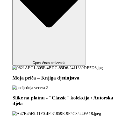
Open Vrsta proizvoda
Moja priča – Knjiga djetinjstva
Slike na platnu - "Classic" kolekcija / Autorska
djela