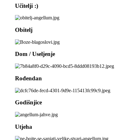
Učitelji :)
Obitelj
Dom / Useljenje
Rođendan
Godišnjice
Utjeha