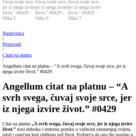
Naslovnica
/
Proizvodi
/
Citati na platnu
/
Angellum citat na platnu – “A svrh svega, čuvaj svoje srce, jer iz
njega izvire život.” #0429
Angellum citat na platnu – “A
svrh svega, čuvaj svoje srce, jer
iz njega izvire život.” #0429
Citat na platnu
„A svrh svega, čuvaj svoje srce, jer iz njega izvire
život.”
nosi duboku i smirenu poruku o važnosti unutarnjeg svijeta,
misli i osjećaja koji oblikuju naš život. Podsjeća da ono što nosimo u