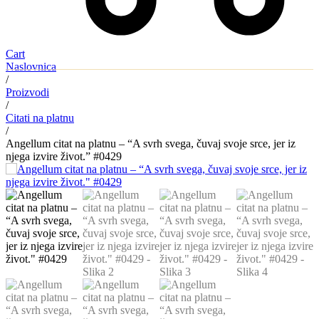
Cart
Naslovnica
/
Proizvodi
/
Citati na platnu
/
Angellum citat na platnu – “A svrh svega, čuvaj svoje srce, jer iz
njega izvire život.” #0429