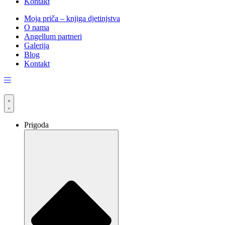
Kontakt
Moja priča – knjiga djetinjstva
O nama
Angellum partneri
Galerija
Blog
Kontakt
Prigoda