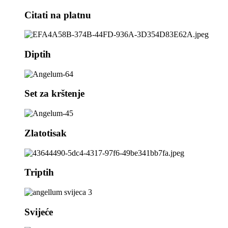
Citati na platnu
Diptih
Set za krštenje
Zlatotisak
Triptih
Svijeće