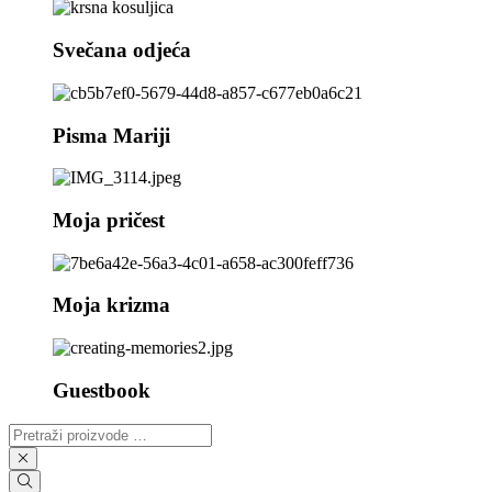
Svečana odjeća
Pisma Mariji
Moja pričest
Moja krizma
Guestbook
Pretraži
proizvode
…