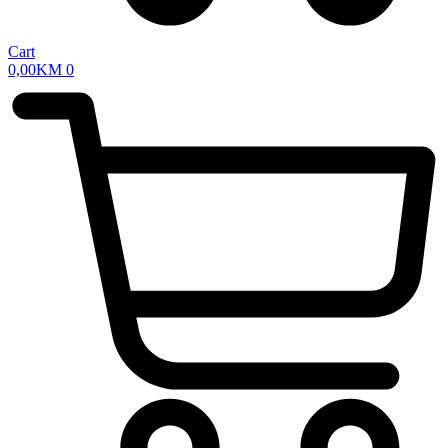
Cart
0,00
KM
0