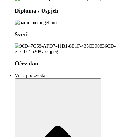
Diploma / Uspjeh
Sveci
Očev dan
Vrsta proizvoda