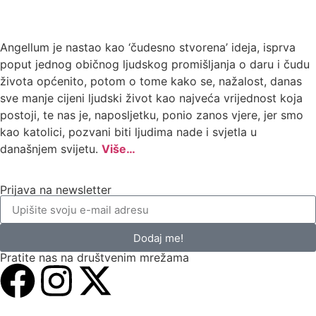
Angellum je nastao kao ‘čudesno stvorena’ ideja, isprva
poput jednog običnog ljudskog promišljanja o daru i čudu
života općenito, potom o tome kako se, nažalost, danas
sve manje cijeni ljudski život kao najveća vrijednost koja
postoji, te nas je, naposljetku, ponio zanos vjere, jer smo
kao katolici, pozvani biti ljudima nade i svjetla u
današnjem svijetu.
Više…
Prijava na newsletter
Dodaj me!
Pratite nas na društvenim mrežama