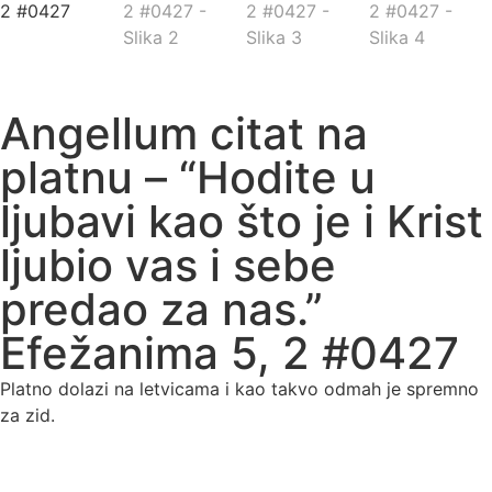
Angellum citat na
platnu – “Hodite u
ljubavi kao što je i Krist
ljubio vas i sebe
predao za nas.”
Efežanima 5, 2 #0427
Platno dolazi na letvicama i kao takvo odmah je spremno
za zid.