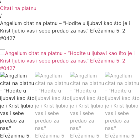
/
Citati na platnu
/
Angellum citat na platnu – “Hodite u ljubavi kao što je i
Krist ljubio vas i sebe predao za nas.” Efežanima 5, 2
#0427