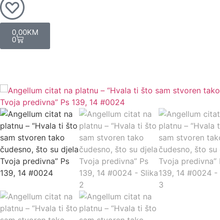
0,00
KM
0