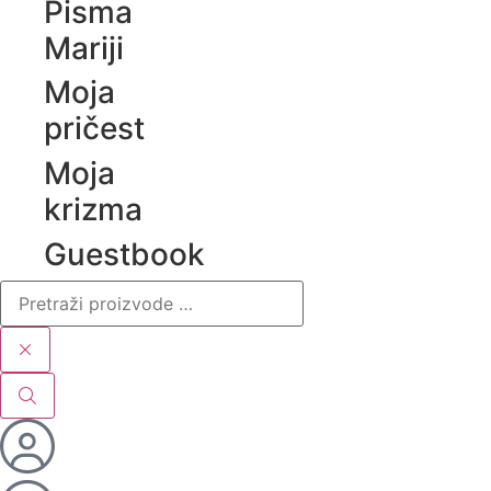
Pisma
Mariji
Moja
pričest
Moja
krizma
Guestbook