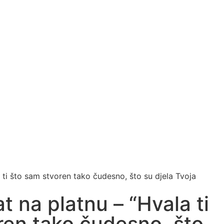
 ti što sam stvoren tako čudesno, što su djela Tvoja
t na platnu – “Hvala ti
ren tako čudesno, što