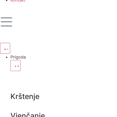
Prigoda
Krštenje
Vjenčanje