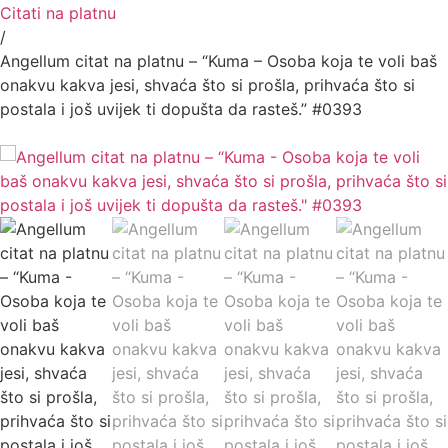
Citati na platnu
/
Angellum citat na platnu – “Kuma – Osoba koja te voli baš
onakvu kakva jesi, shvaća što si prošla, prihvaća što si
postala i još uvijek ti dopušta da rasteš.” #0393