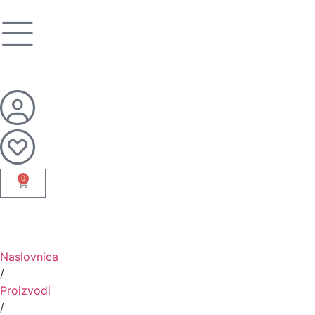
0
Naslovnica
/
Proizvodi
/