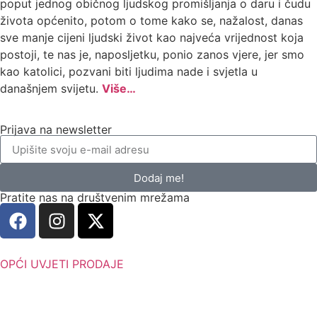
poput jednog običnog ljudskog promišljanja o daru i čudu
života općenito, potom o tome kako se, nažalost, danas
sve manje cijeni ljudski život kao najveća vrijednost koja
postoji, te nas je, naposljetku, ponio zanos vjere, jer smo
kao katolici, pozvani biti ljudima nade i svjetla u
današnjem svijetu.
Više…
Prijava na newsletter
Dodaj me!
Pratite nas na društvenim mrežama
OPĆI UVJETI PRODAJE