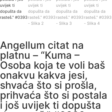
Angellum citat na
platnu – “Kuma –
Osoba koja te voli baš
onakvu kakva jesi,
shvaća što si prošla,
prihvaća što si postala
i još uvijek ti dopušta