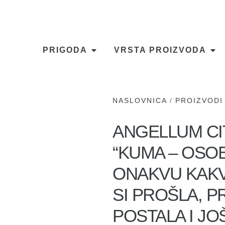
PRIGODA
VRSTA PROIZVODA
NASLOVNICA
/
PROIZVODI
ANGELLUM CIT
“KUMA – OSOB
ONAKVU KAKV
SI PROŠLA, P
POSTALA I JO