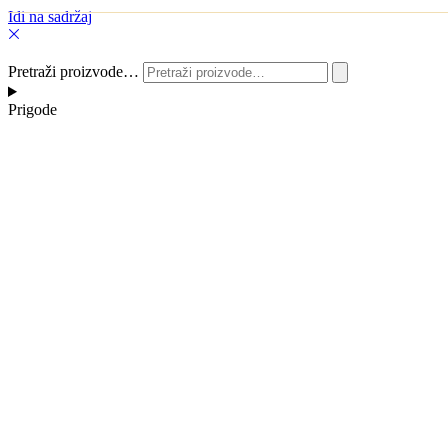
Idi na sadržaj
Pretraži proizvode…
Prigode