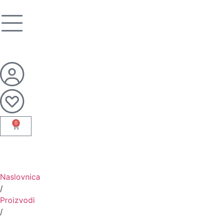
0
Naslovnica
/
Proizvodi
/