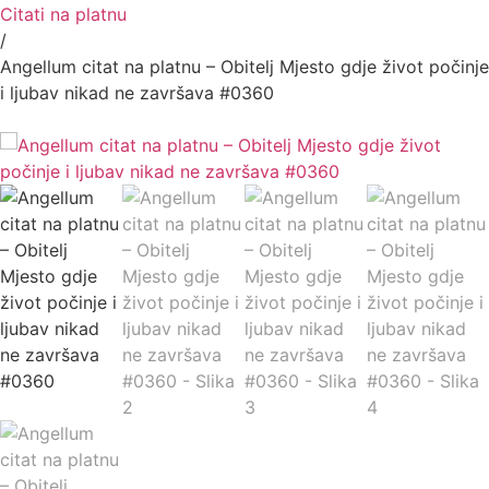
Citati na platnu
/
Angellum citat na platnu – Obitelj Mjesto gdje život počinje
i ljubav nikad ne završava #0360