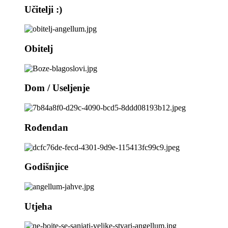
Učitelji :)
Obitelj
Dom / Useljenje
Rođendan
Godišnjice
Utjeha