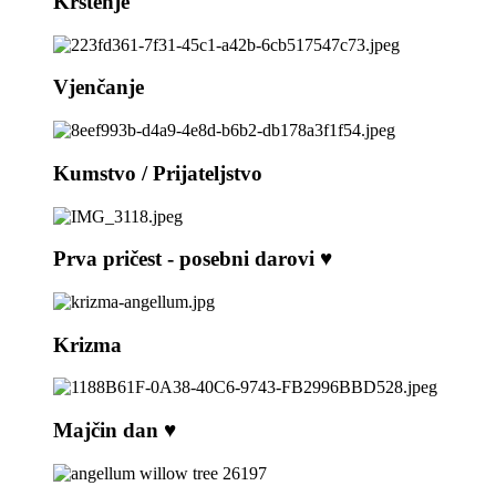
Krštenje
Vjenčanje
Kumstvo / Prijateljstvo
Prva pričest - posebni darovi ♥️
Krizma
Majčin dan ♥️