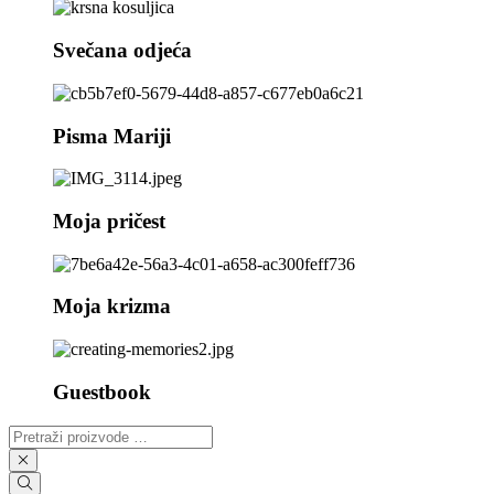
Svečana odjeća
Pisma Mariji
Moja pričest
Moja krizma
Guestbook
Pretraži
proizvode
…