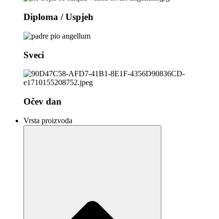
Diploma / Uspjeh
Sveci
Očev dan
Vrsta proizvoda