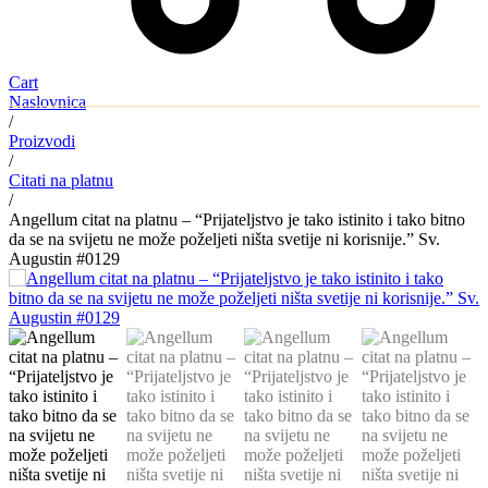
Cart
Naslovnica
/
Proizvodi
/
Citati na platnu
/
Angellum citat na platnu – “Prijateljstvo je tako istinito i tako bitno
da se na svijetu ne može poželjeti ništa svetije ni korisnije.” Sv.
Augustin #0129