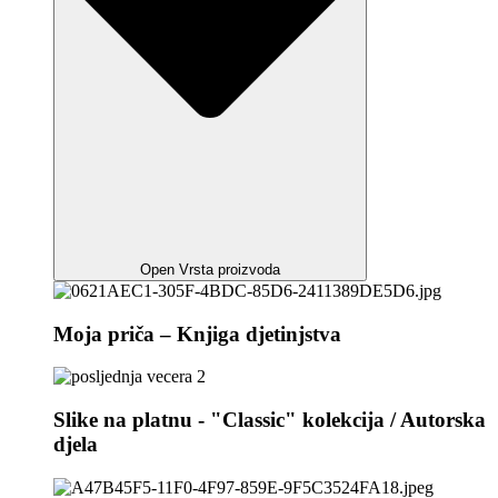
Open Vrsta proizvoda
Moja priča – Knjiga djetinjstva
Slike na platnu - "Classic" kolekcija / Autorska
djela