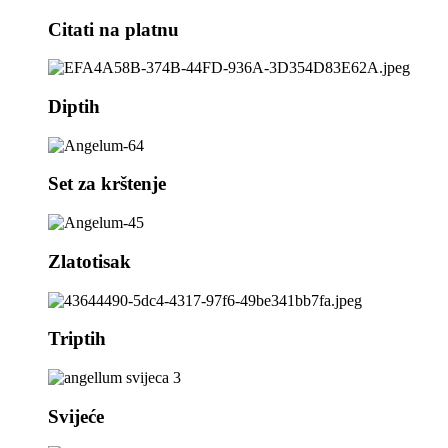
Citati na platnu
Diptih
Set za krštenje
Zlatotisak
Triptih
Svijeće