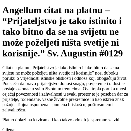
Angellum citat na platnu –
“Prijateljstvo je tako istinito i
tako bitno da se na svijetu ne
može poželjeti ništa svetije ni
korisnije.” Sv. Augustin #0129
Citat na platnu „Prijateljstvo je tako istinito i tako bitno da se na
svijetu ne može poželjeti ništa svetije ni korisnije” nosi duboku
poruku o vrijednosti istinske bliskosti i odnosa koji obogaćuju život.
Podsjeća da pravo prijateljstvo donosi snagu, povjerenje i radost te
postaje oslonac u svim životnim trenucima. Ova topla poruka unosi
osjećaj povezanosti i zahvalnosti u svaki prostor te je poseban dar za
prijatelje, rođendane, važne životne prekretnice ili kao iskren znak
pažnje. Trajna uspomena ispunjena bliskošću, poštovanjem i
zahvalnošću.
Platno dolazi na letvicama i kao takvo odmah je spremno za zid.
Cijena: