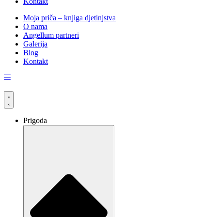
Kontakt
Moja priča – knjiga djetinjstva
O nama
Angellum partneri
Galerija
Blog
Kontakt
Prigoda