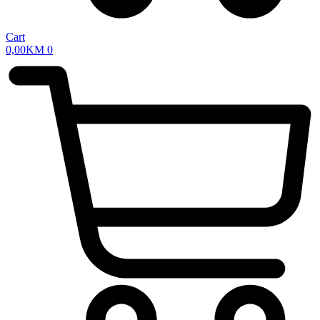
Cart
0,00
KM
0