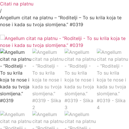
Citati na platnu
/
Angellum citat na platnu – “Roditelji – To su krila koja te
nose i kada su tvoja slomljena.” #0319