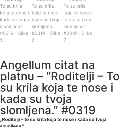
Angellum citat na
platnu – “Roditelji – To
su krila koja te nose i
kada su tvoja
slomljena.” #0319
„Roditelji – to su krila koja te nose i kada su tvoja
slomljena.”