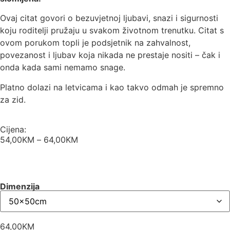
Ovaj citat govori o bezuvjetnoj ljubavi, snazi i sigurnosti
koju roditelji pružaju u svakom životnom trenutku. Citat s
ovom porukom topli je podsjetnik na zahvalnost,
povezanost i ljubav koja nikada ne prestaje nositi – čak i
onda kada sami nemamo snage.
Platno dolazi na letvicama i kao takvo odmah je spremno
za zid.
Cijena:
54,00
KM
–
64,00
KM
Dimenzija
64,00
KM