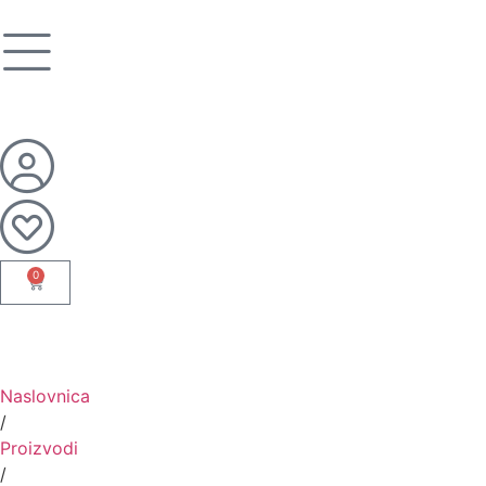
0
Naslovnica
/
Proizvodi
/