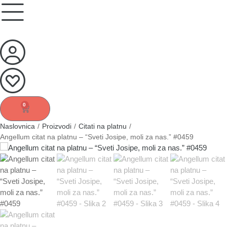
0
Naslovnica
/
Proizvodi
/
Citati na platnu
/
Angellum citat na platnu – “Sveti Josipe, moli za nas.” #0459