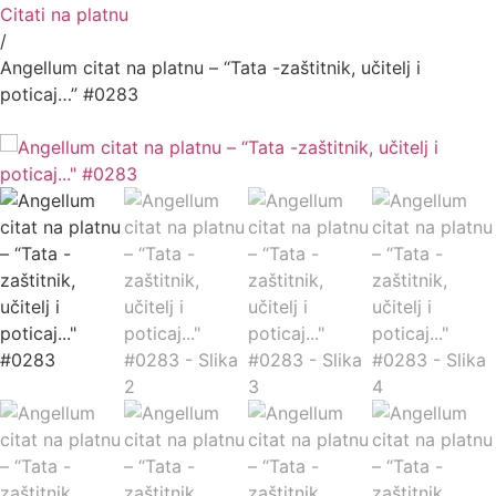
Citati na platnu
/
Angellum citat na platnu – “Tata -zaštitnik, učitelj i
poticaj…” #0283