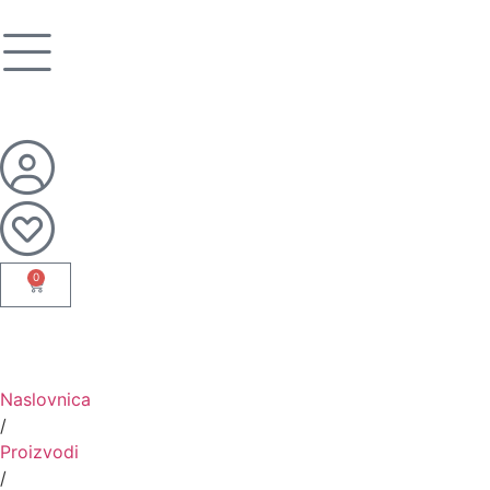
0
Naslovnica
/
Proizvodi
/