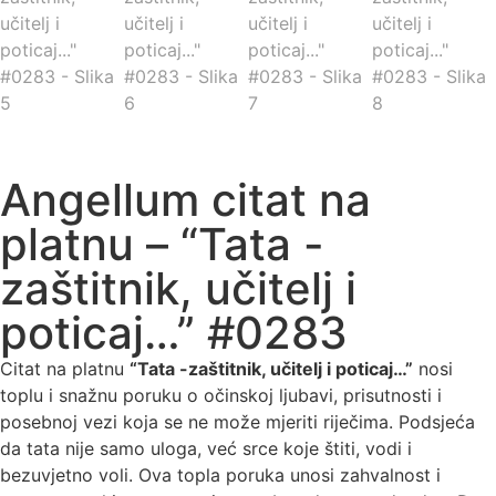
Angellum citat na
platnu – “Tata -
zaštitnik, učitelj i
poticaj…” #0283
Citat na platnu
“Tata -zaštitnik, učitelj i poticaj…”
nosi
toplu i snažnu poruku o očinskoj ljubavi, prisutnosti i
posebnoj vezi koja se ne može mjeriti riječima. Podsjeća
da tata nije samo uloga, već srce koje štiti, vodi i
bezuvjetno voli. Ova topla poruka unosi zahvalnost i