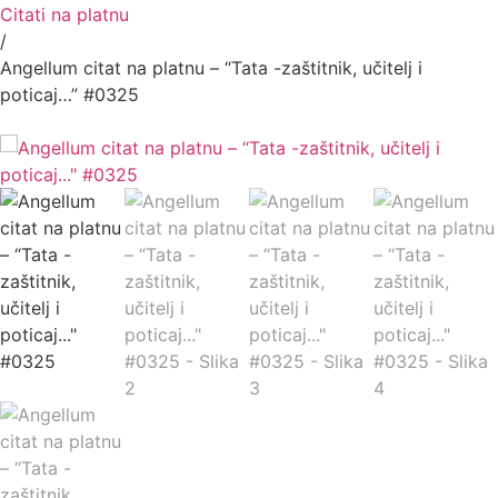
Citati na platnu
/
Angellum citat na platnu – “Tata -zaštitnik, učitelj i
poticaj…” #0325