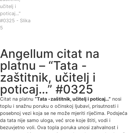
Angellum citat na
platnu – “Tata -
zaštitnik, učitelj i
poticaj…” #0325
Citat na platnu
“Tata -zaštitnik, učitelj i poticaj…”
nosi
toplu i snažnu poruku o očinskoj ljubavi, prisutnosti i
posebnoj vezi koja se ne može mjeriti riječima. Podsjeća
da tata nije samo uloga, već srce koje štiti, vodi i
bezuvjetno voli. Ova topla poruka unosi zahvalnost i