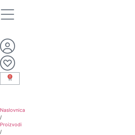
0
Naslovnica
/
Proizvodi
/