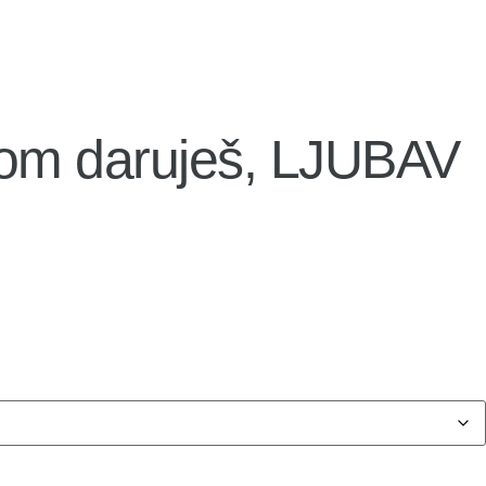
ugom daruješ, LJUBAV