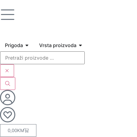
Prigoda
Vrsta proizvoda
0,00
KM