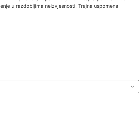
renje u razdobljima neizvjesnosti. Trajna uspomena