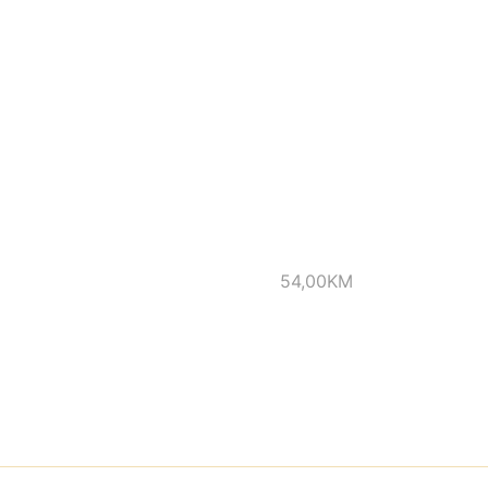
54,00
KM