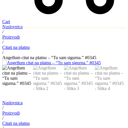
Cart
Naslovnica
/
Proizvodi
/
Citati na platnu
/
Angellum citat na platnu – “Tu sam sigurna.” #0345
Naslovnica
/
Proizvodi
/
Citati na platnu