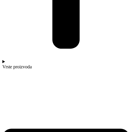
Vrste proizvoda