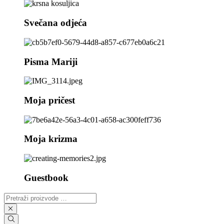
Svečana odjeća
Pisma Mariji
Moja pričest
Moja krizma
Guestbook
Pretraži
proizvode
…