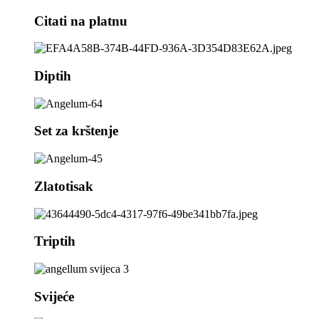
Citati na platnu
Diptih
Set za krštenje
Zlatotisak
Triptih
Svijeće