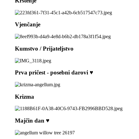
Krštenje
Vjenčanje
Kumstvo / Prijateljstvo
Prva pričest - posebni darovi ♥️
Krizma
Majčin dan ♥️