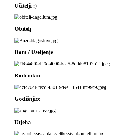
Učitelji :)
Obitelj
Dom / Useljenje
Rođendan
Godišnjice
Utjeha