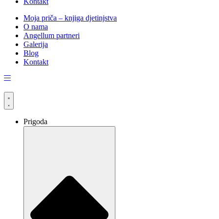
Kontakt
Moja priča – knjiga djetinjstva
O nama
Angellum partneri
Galerija
Blog
Kontakt
Prigoda