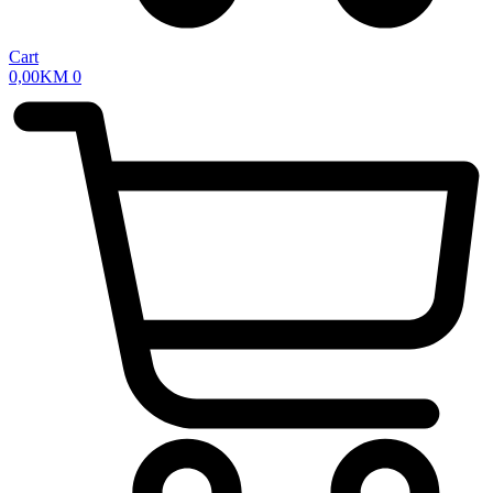
Cart
0,00
KM
0