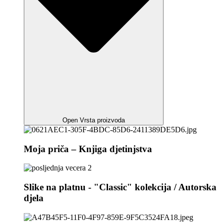
Open Vrsta proizvoda
Moja priča – Knjiga djetinjstva
Slike na platnu - "Classic" kolekcija / Autorska
djela