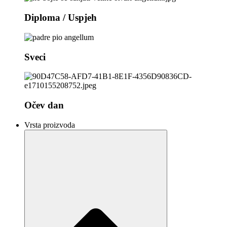
Diploma / Uspjeh
Sveci
Očev dan
Vrsta proizvoda