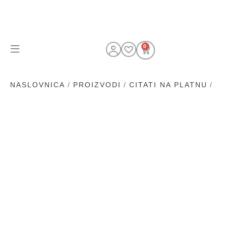
0
NASLOVNICA
/
PROIZVODI
/
CITATI NA PLATNU
/