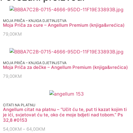
MOJA PRIČA – KNJIGA DJETINJSTVA
Moja Priča za cure – Angellum Premium (knjiga&vrećica)
79,00
KM
MOJA PRIČA – KNJIGA DJETINJSTVA
Moja Priča za dečke – Angellum Premium (knjiga&vrećica)
79,00
KM
CITATI NA PLATNU
Angellum citat na platnu – “Učit ću te, put ti kazat kojim ti
je ići, svjetovat ću te, oko će moje bdjeti nad tobom.” Ps
32,8 #0153
54,00
KM
–
64,00
KM