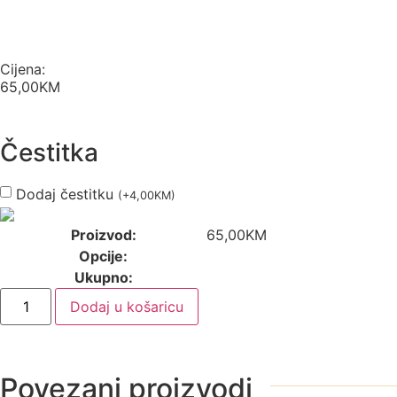
Cijena:
65,00
KM
Čestitka
Dodaj čestitku
(
+
4,00
KM
)
Proizvod:
65,00
KM
Opcije:
Ukupno:
Dodaj u košaricu
Povezani proizvodi