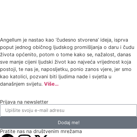
Angellum je nastao kao ‘čudesno stvorena’ ideja, isprva
poput jednog običnog ljudskog promišljanja o daru i čudu
života općenito, potom o tome kako se, nažalost, danas
sve manje cijeni ljudski život kao najveća vrijednost koja
postoji, te nas je, naposljetku, ponio zanos vjere, jer smo
kao katolici, pozvani biti ljudima nade i svjetla u
današnjem svijetu.
Više…
Prijava na newsletter
Dodaj me!
Pratite nas na društvenim mrežama