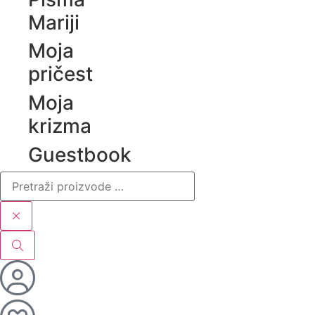
Mariji
Moja
pričest
Moja
krizma
Guestbook