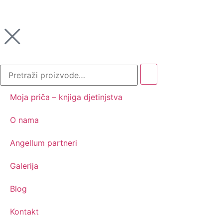
Moja priča – knjiga djetinjstva
O nama
Angellum partneri
Galerija
Blog
Kontakt