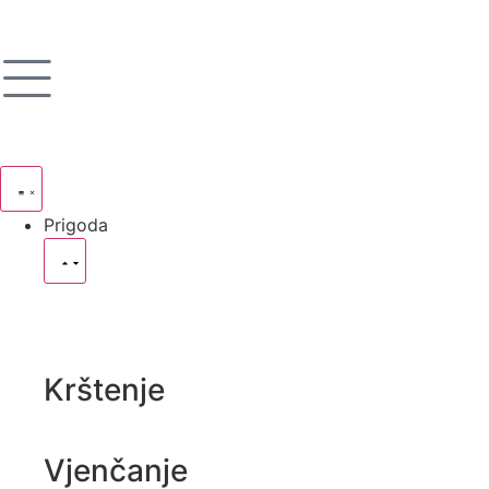
Prigoda
Krštenje
Vjenčanje