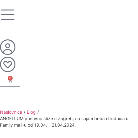
0
Naslovnica
/
Blog
/
ANGELLUM ponovno stiže u Zagreb, na sajam beba i trudnica u
Family mall-u od 19.04. – 21.04.2024.