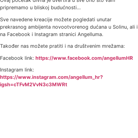
Ovaj početak divna je uvertira u sve ono što vam
pripremamo u bliskoj budućnosti…
Sve navedene kreacije možete pogledati unutar
prekrasnog ambijenta novootvorenog dućana u Solinu, ali i
na Facebook i Instagram stranici Angelluma.
Također nas možete pratiti i na društvenim mrežama:
Facebook link:
https://www.facebook.com/angellumHR
Instagram link:
https://www.instagram.com/angellum_hr?
igsh=cTFvM2VvN3c3MWRt