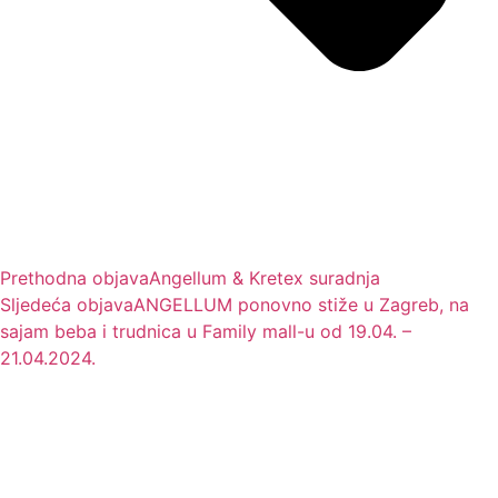
Prethodna objava
Angellum & Kretex suradnja
Sljedeća objava
ANGELLUM ponovno stiže u Zagreb, na
sajam beba i trudnica u Family mall-u od 19.04. –
21.04.2024.