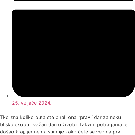
25. veljače 2024.
Tko zna koliko puta ste birali onaj ‘pravi’ dar za neku
blisku osobu i važan dan u životu. Takvim potragama je
došao kraj, jer nema sumnje kako ćete se već na prvi