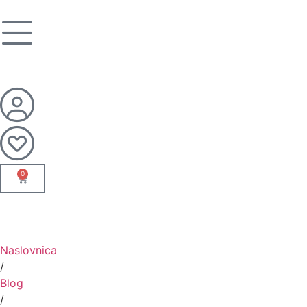
0
Naslovnica
/
Blog
/