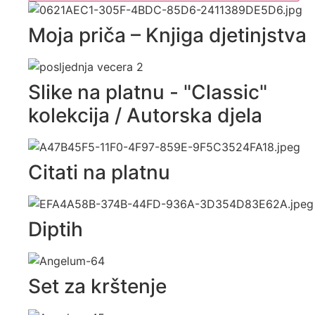
Moja priča – Knjiga djetinjstva
Slike na platnu - "Classic"
kolekcija / Autorska djela
Citati na platnu
Diptih
Set za krštenje