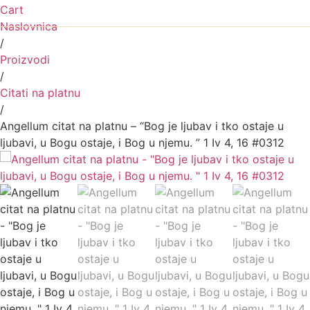
Cart
Naslovnica
/
Proizvodi
/
Citati na platnu
/
Angellum citat na platnu – “Bog je ljubav i tko ostaje u
ljubavi, u Bogu ostaje, i Bog u njemu. ” 1 Iv 4, 16 #0312