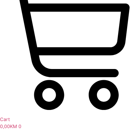
Cart
0,00
KM
0