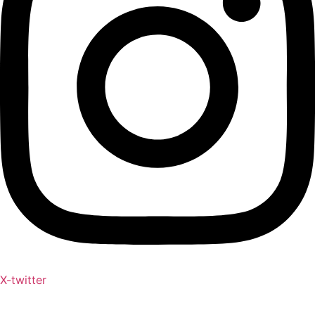
X-twitter