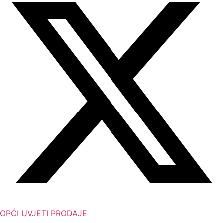
OPĆI UVJETI PRODAJE