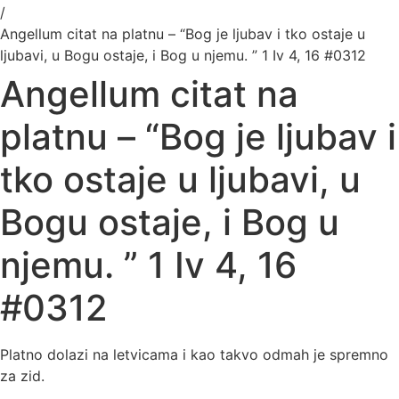
/
Angellum citat na platnu – “Bog je ljubav i tko ostaje u
ljubavi, u Bogu ostaje, i Bog u njemu. ” 1 Iv 4, 16 #0312
Angellum citat na
platnu – “Bog je ljubav i
tko ostaje u ljubavi, u
Bogu ostaje, i Bog u
njemu. ” 1 Iv 4, 16
#0312
Platno dolazi na letvicama i kao takvo odmah je spremno
za zid.