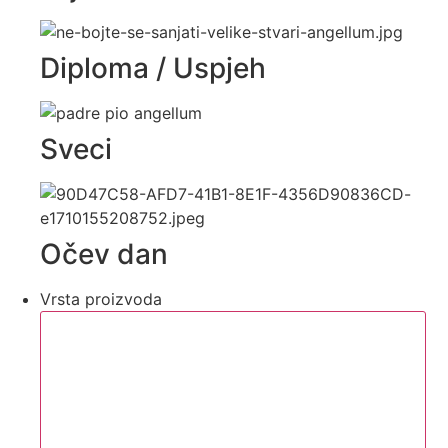
Diploma / Uspjeh
Sveci
Očev dan
Vrsta proizvoda