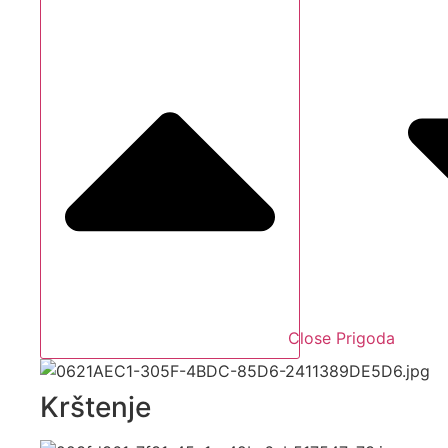
Close Prigoda
Krštenje