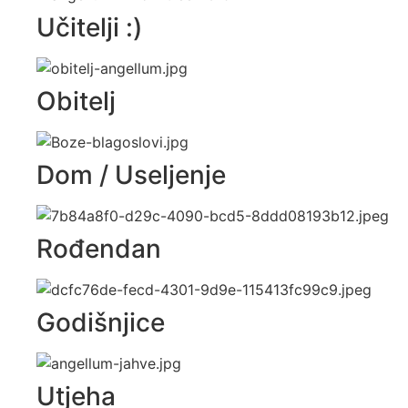
Učitelji :)
Obitelj
Dom / Useljenje
Rođendan
Godišnjice
Utjeha