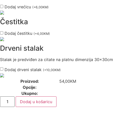
Dodaj vrećicu
(
+
6,00
KM
)
Čestitka
Dodaj čestitku
(
+
4,00
KM
)
Drveni stalak
Stalak je predviđen za citate na platnu dimenzija 30x30cm
Dodaj drveni stalak
(
+
10,00
KM
)
Proizvod:
54,00
KM
Opcije:
Ukupno:
Dodaj u košaricu