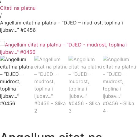
/
Citati na platnu
/
Angellum citat na platnu – “DJED – mudrost, toplina i
ljubav…” #0456