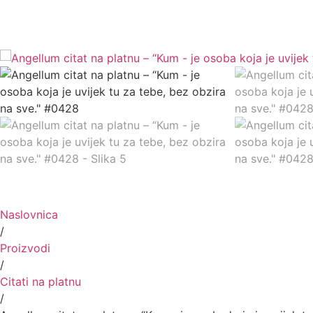
Naslovnica
/
Proizvodi
/
Citati na platnu
/