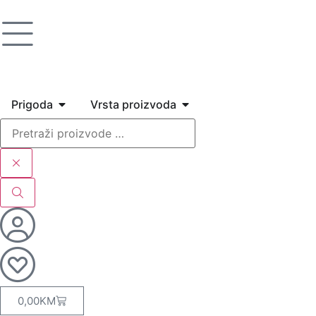
Prigoda
Vrsta proizvoda
0,00
KM