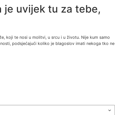
 je uvijek tu za tebe,
že, koji te nosi u molitvi, u srcu i u životu. Nije kum samo
nosti, podsjećajući koliko je blagoslov imati nekoga tko ne