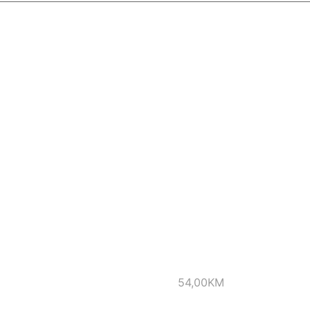
54,00
KM