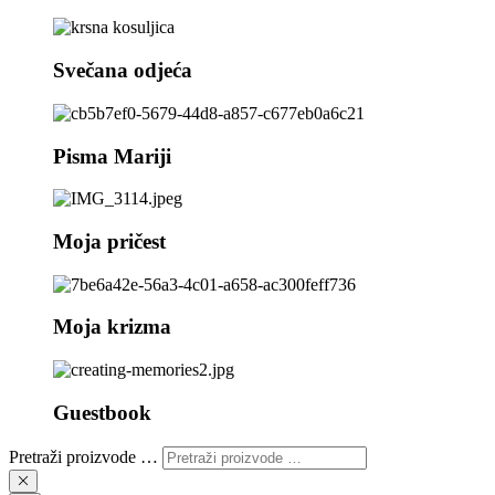
Svečana odjeća
Pisma Mariji
Moja pričest
Moja krizma
Guestbook
Pretraži proizvode …