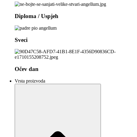
Diploma / Uspjeh
Sveci
Očev dan
Vrsta proizvoda