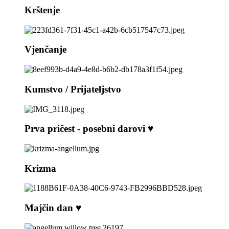
Krštenje
Vjenčanje
Kumstvo / Prijateljstvo
Prva pričest - posebni darovi ♥️
Krizma
Majčin dan ♥️