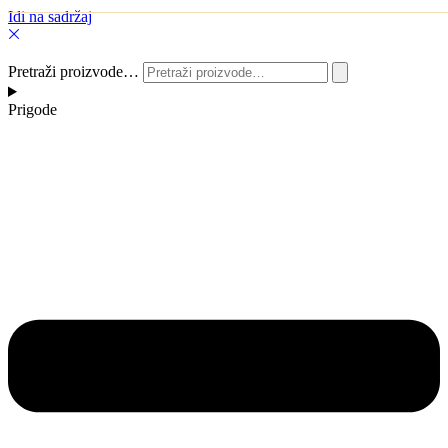
Idi na sadržaj
Pretraži proizvode…
Prigode