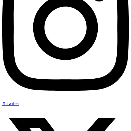
X-twitter