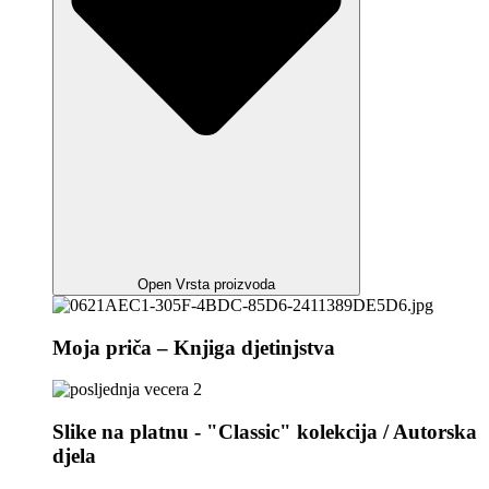
Open Vrsta proizvoda
Moja priča – Knjiga djetinjstva
Slike na platnu - "Classic" kolekcija / Autorska
djela