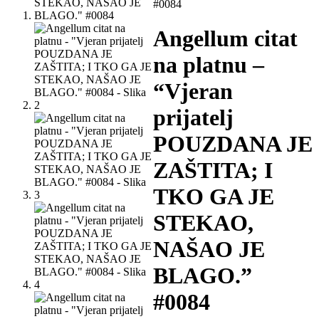
#0084
Angellum citat
na platnu –
“Vjeran
prijatelj
POUZDANA JE
ZAŠTITA; I
TKO GA JE
STEKAO,
NAŠAO JE
BLAGO.”
#0084