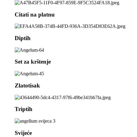
Citati na platnu
Diptih
Set za krštenje
Zlatotisak
Triptih
Svijeće