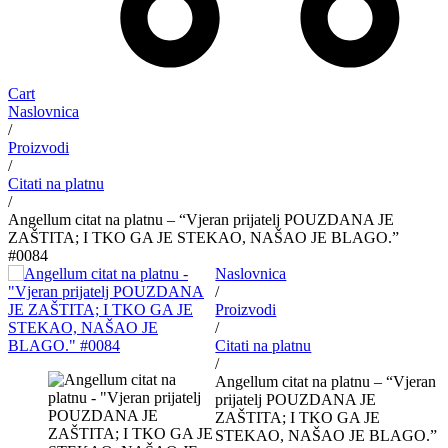
Cart
Naslovnica
/
Proizvodi
/
Citati na platnu
/
Angellum citat na platnu – “Vjeran prijatelj POUZDANA JE
ZAŠTITA; I TKO GA JE STEKAO, NAŠAO JE BLAGO.”
#0084
Naslovnica
/
Proizvodi
/
Citati na platnu
/
Angellum citat na platnu – “Vjeran
prijatelj POUZDANA JE
ZAŠTITA; I TKO GA JE
STEKAO, NAŠAO JE BLAGO.”