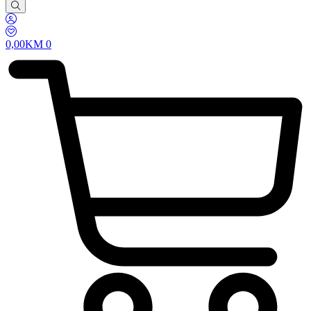
0,00
KM
0