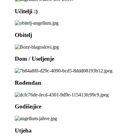
Učitelji :)
Obitelj
Dom / Useljenje
Rođendan
Godišnjice
Utjeha