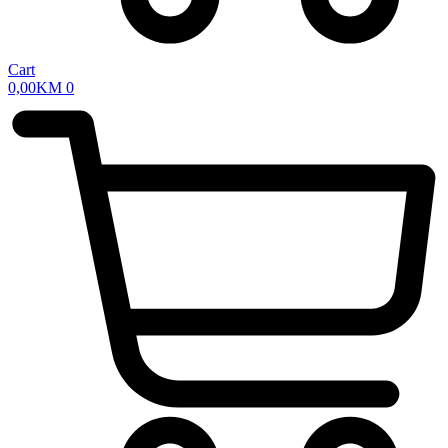
Cart
0,00
KM
0