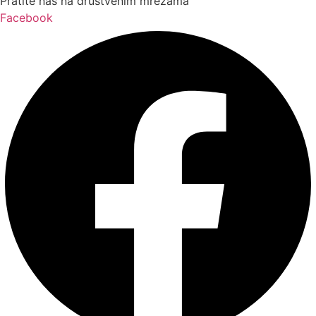
Pratite nas na društvenim mrežama
Facebook