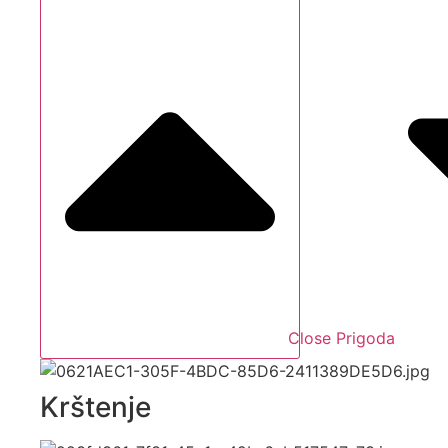
Close Prigoda
Krštenje