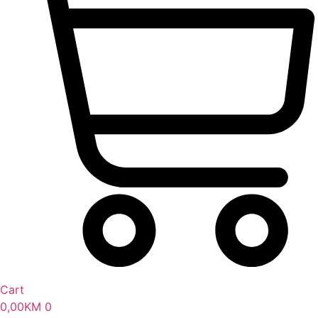
Cart
0,00
KM
0