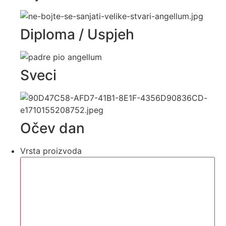
Diploma / Uspjeh
Sveci
Očev dan
Vrsta proizvoda