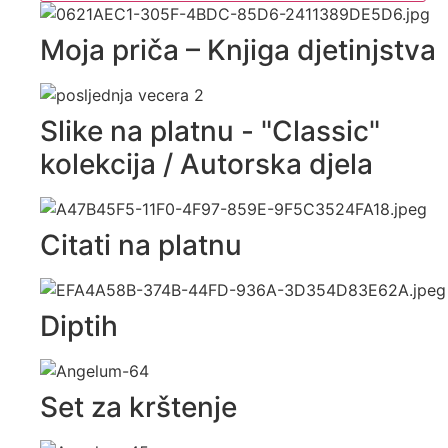
Moja priča – Knjiga djetinjstva
Slike na platnu - "Classic"
kolekcija / Autorska djela
Citati na platnu
Diptih
Set za krštenje