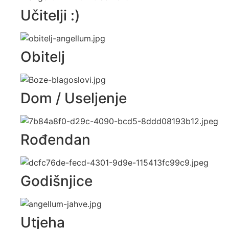
Učitelji :)
Obitelj
Dom / Useljenje
Rođendan
Godišnjice
Utjeha