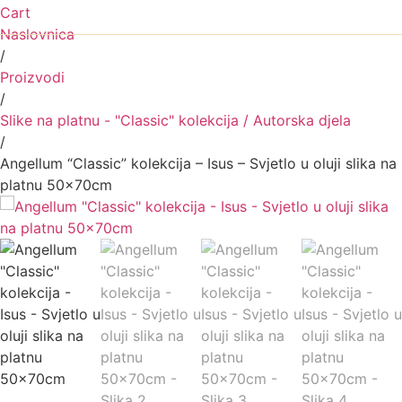
Cart
Naslovnica
/
Proizvodi
/
Slike na platnu - "Classic" kolekcija / Autorska djela
/
Angellum “Classic” kolekcija – Isus – Svjetlo u oluji slika na
platnu 50x70cm