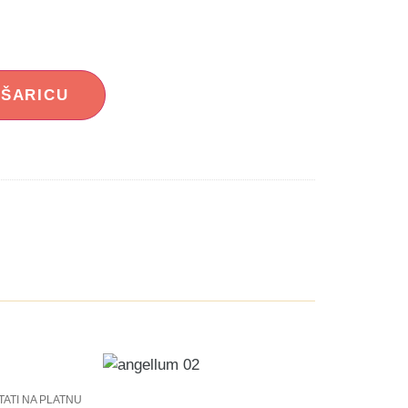
OŠARICU
TATI NA PLATNU