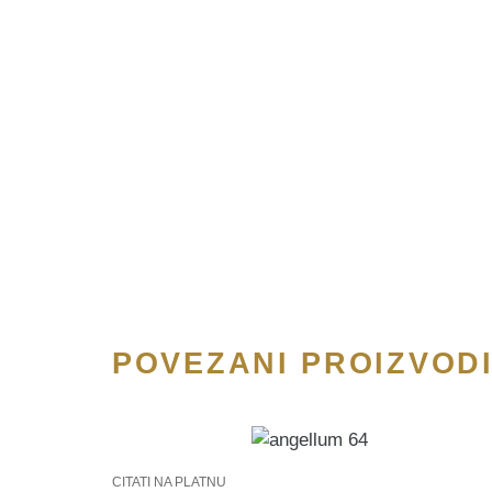
POVEZANI PROIZVOD
CITATI NA PLATNU