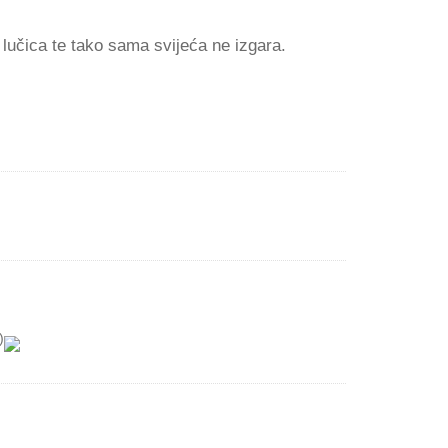
 lučica te tako sama svijeća ne izgara.
)