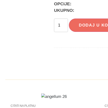
OPCIJE:
UKUPNO:
DODAJ U K
I
CITATI NA PLATNU
CI