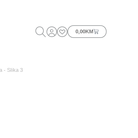
0,00
KM