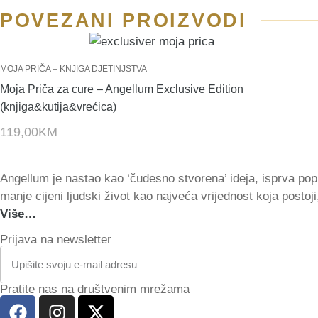
POVEZANI PROIZVODI
MOJA PRIČA – KNJIGA DJETINJSTVA
Moja Priča za cure – Angellum Exclusive Edition
(knjiga&kutija&vrećica)
119,00
KM
Angellum je nastao kao ‘čudesno stvorena’ ideja, isprva pop
manje cijeni ljudski život kao najveća vrijednost koja postoji
Više…
Prijava na newsletter
Pratite nas na društvenim mrežama