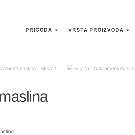
PRIGODA
VRSTA PROIZVODA
/maslina
asline.