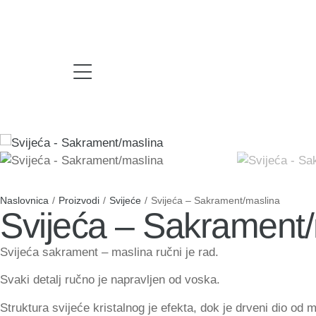
Naslovnica
/
Proizvodi
/
Svijeće
/
Svijeća – Sakrament/maslina
Svijeća – Sakrament
Svijeća sakrament – maslina ručni je rad.
Svaki detalj ručno je napravljen od voska.
Struktura svijeće kristalnog je efekta, dok je drveni dio od m