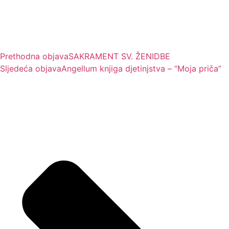
Prethodna objava
SAKRAMENT SV. ŽENIDBE
Sljedeća objava
Angellum knjiga djetinjstva – “Moja priča”