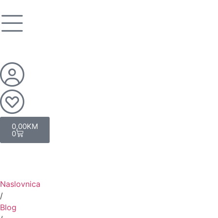
0,00
KM
0
Naslovnica
/
Blog