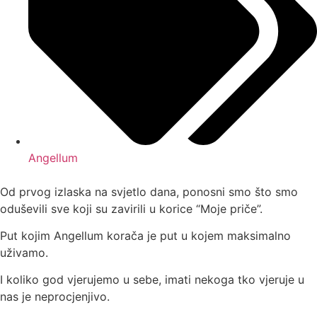
Angellum
Od prvog izlaska na svjetlo dana, ponosni smo što smo
oduševili sve koji su zavirili u korice “Moje priče”.
Put kojim Angellum korača je put u kojem maksimalno
uživamo.
I koliko god vjerujemo u sebe, imati nekoga tko vjeruje u
nas je neprocjenjivo.