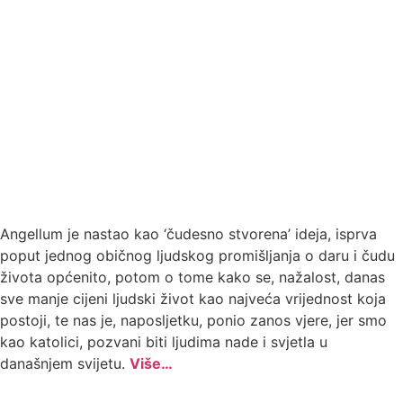
Angellum je nastao kao ‘čudesno stvorena’ ideja, isprva
poput jednog običnog ljudskog promišljanja o daru i čudu
života općenito, potom o tome kako se, nažalost, danas
sve manje cijeni ljudski život kao najveća vrijednost koja
postoji, te nas je, naposljetku, ponio zanos vjere, jer smo
kao katolici, pozvani biti ljudima nade i svjetla u
današnjem svijetu.
Više…