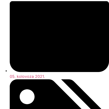
05. kolovoza 2021.