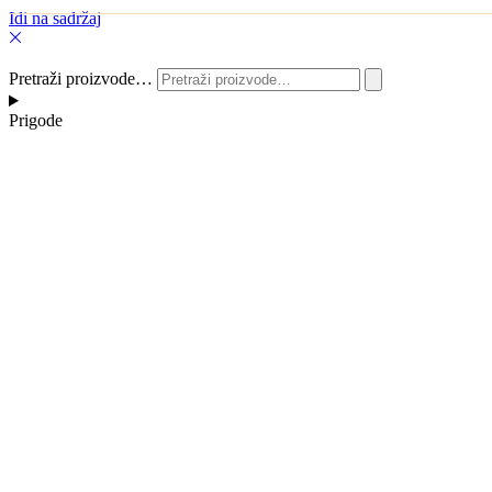
Idi na sadržaj
Pretraži proizvode…
Prigode