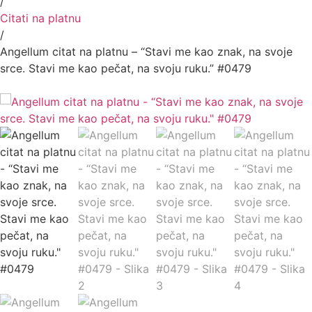
/
Citati na platnu
/
Angellum citat na platnu – “Stavi me kao znak, na svoje
srce. Stavi me kao pečat, na svoju ruku.” #0479