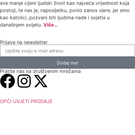
sve manje cijeni ljudski život kao najveća vrijednost koja
postoji, te nas je, naposljetku, ponio zanos vjere, jer smo
kao katolici, pozvani biti ljudima nade i svjetla u
današnjem svijetu.
Više…
Prijava na newsletter
Dodaj me!
Pratite nas na društvenim mrežama
OPĆI UVJETI PRODAJE