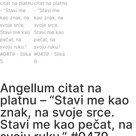
Angellum citat na
platnu – “Stavi me kao
znak, na svoje srce.
Stavi me kao pečat, na